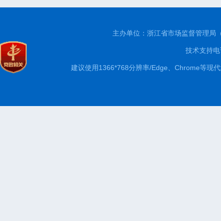
主办单位：浙江省市场监督管理局
技术支持电话
建议使用1366*768分辨率/Edge、Chrom