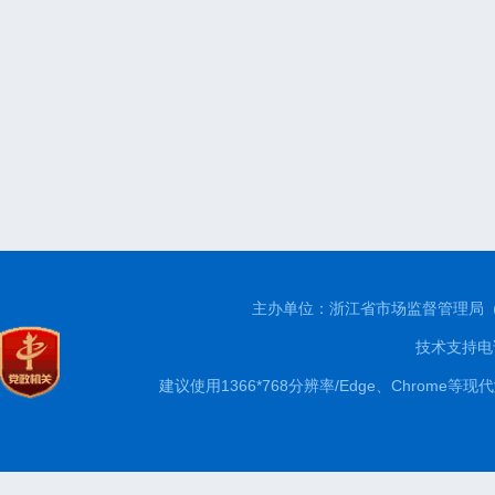
主办单位：浙江省市场监督管理局
技术支持电话
建议使用1366*768分辨率/Edge、Chrom