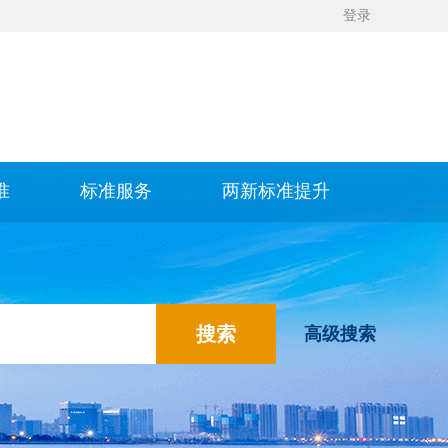
登录
准
标准服务
两新标准提升
高级搜索