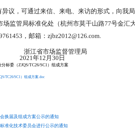
有异议，可通过来信、来电、来访的形式，向我局
场监管局标准化处（杭州市莫干山路77号金汇大厦1
761453，邮箱：zjbz2012@126.com.
场监督管理局
1
年12月30日
分标委（ZJQS/TC26/SC1）
组成方案
C26/SC1）组成方案.doc
会换届及组成方案公示的通知
标准化技术委员会进行公示的通知