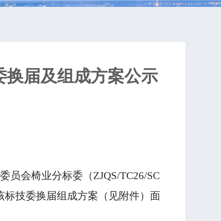
委换届及组成方案公示
会椅业分标委（ZJQS/TC26
/SC
该标技委换届组成方案（见附件）面