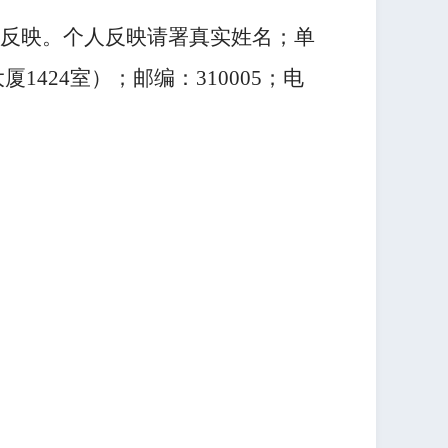
反映。个人反映请署真实姓名；单
424室）；邮编：310005；电