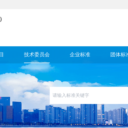
）
目
技术委员会
企业标准
团体标